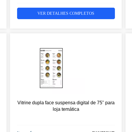
VER DETALHES COMPLETOS
Vitrine dupla face suspensa digital de 75" para
loja temática