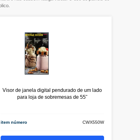
lico.
Visor de janela digital pendurado de um lado
para loja de sobremesas de 55"
item número
CWX550W