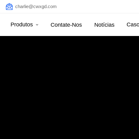
charlie@cwxgd.com
Produtos
Caso
Contate-Nos
Notícias