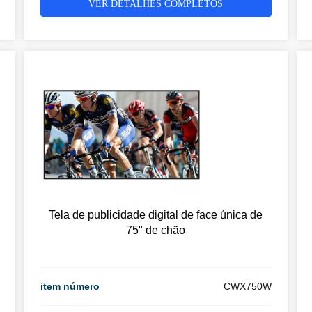
VER DETALHES COMPLETOS
Tela de publicidade digital de face única de
75" de chão
item número
CWX750W