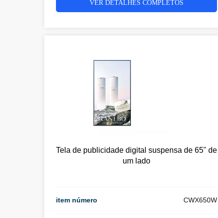
VER DETALHES COMPLETOS
Tela de publicidade digital suspensa de 65" de
um lado
item número
CWX650W