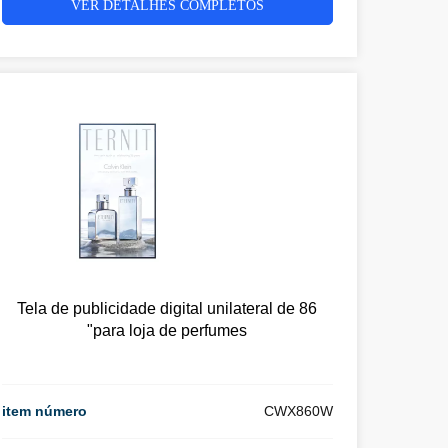
VER DETALHES COMPLETOS
Tela de publicidade digital unilateral de 86
"para loja de perfumes
item número
CWX860W