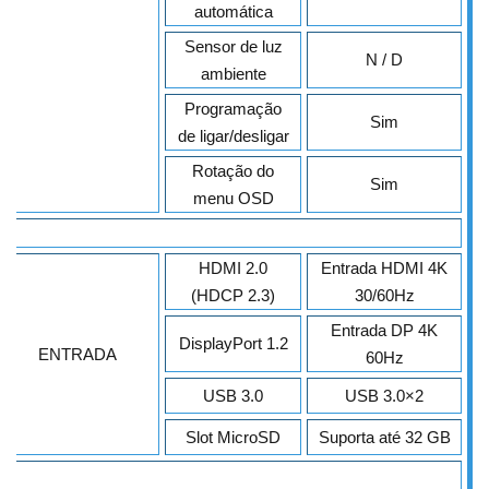
automática
Sensor de luz
N / D
ambiente
Programação
Sim
de ligar/desligar
Rotação do
Sim
menu OSD
HDMI 2.0
Entrada HDMI 4K
(HDCP 2.3)
30/60Hz
Entrada DP 4K
DisplayPort 1.2
ENTRADA
60Hz
USB 3.0
USB 3.0×2
Slot MicroSD
Suporta até 32 GB