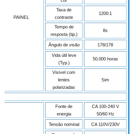
cor
Taxa de
1200:1
PAINEL
contraste
Tempo de
8s
resposta (tip.)
Ângulo de visão
178/178
Vida útil leve
50.000 horas
(Typ.)
Visível com
lentes
Sim
polarizadas
Fonte de
CA 100-240 V
energia
50/60 Hz
Tensão nominal
CA 110V/230V