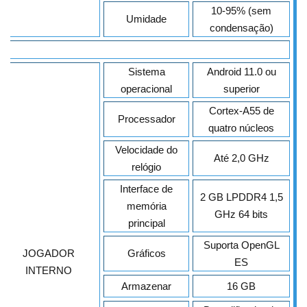
10-95% (sem
Umidade
condensação)
Sistema
Android 11.0 ou
operacional
superior
Cortex-A55 de
Processador
quatro núcleos
Velocidade do
Até 2,0 GHz
relógio
Interface de
2 GB LPDDR4 1,5
memória
GHz 64 bits
principal
Suporta OpenGL
JOGADOR
Gráficos
ES
INTERNO
Armazenar
16 GB