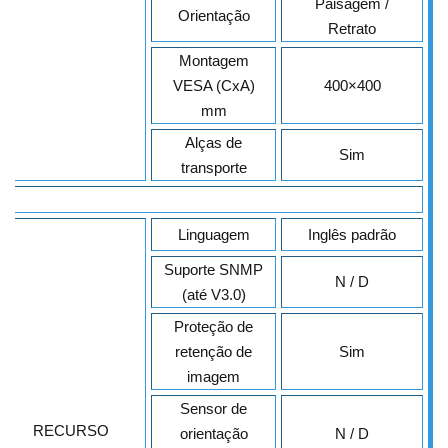
Paisagem /
Orientação
Retrato
Montagem
VESA (CxA)
400×400
mm
Alças de
Sim
transporte
Linguagem
Inglês padrão
Suporte SNMP
N / D
(até V3.0)
Proteção de
retenção de
Sim
imagem
Sensor de
RECURSO
orientação
N / D