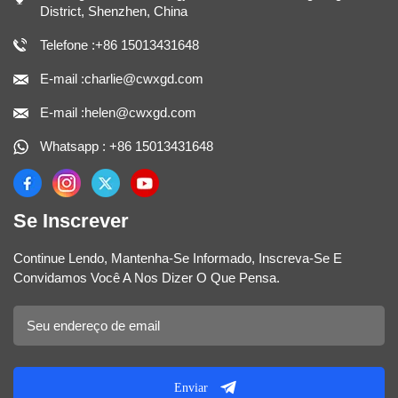
District, Shenzhen, China
Telefone :+86 15013431648
E-mail :charlie@cwxgd.com
E-mail :helen@cwxgd.com
Whatsapp : +86 15013431648
Se Inscrever
Continue Lendo, Mantenha-Se Informado, Inscreva-Se E
Convidamos Você A Nos Dizer O Que Pensa.
Enviar