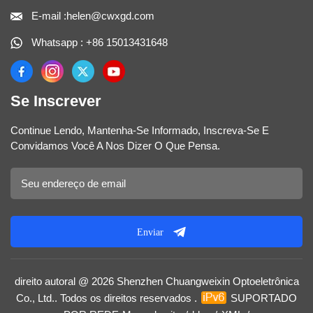
E-mail :helen@cwxgd.com
Whatsapp : +86 15013431648
Se Inscrever
Continue Lendo, Mantenha-Se Informado, Inscreva-Se E
Convidamos Você A Nos Dizer O Que Pensa.
Enviar
direito autoral @ 2026 Shenzhen Chuangweixin Optoeletrônica
Co., Ltd.. Todos os direitos reservados .
SUPORTADO