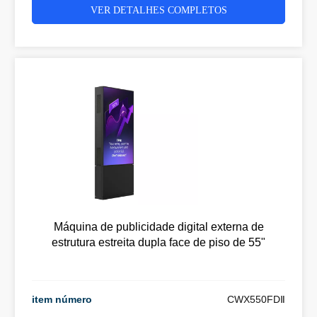
VER DETALHES COMPLETOS
Máquina de publicidade digital externa de
estrutura estreita dupla face de piso de 55"
item número
CWX550FDⅡ