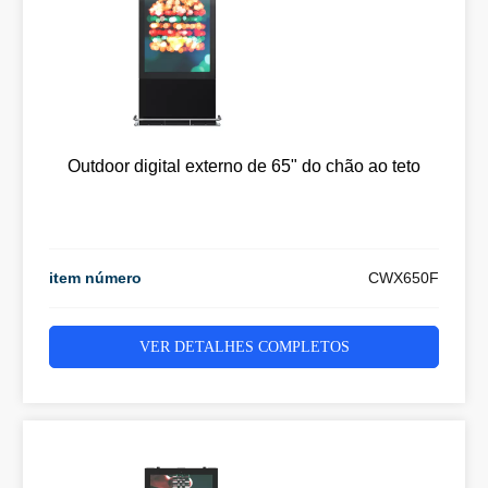
Outdoor digital externo de 65" do chão ao teto
item número
CWX650F
VER DETALHES COMPLETOS