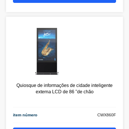
Quiosque de informações de cidade inteligente
externa LCD de 86 "de chão
item número
CWX860F