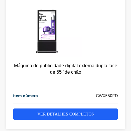
Máquina de publicidade digital externa dupla face
de 55 "de chão
item número
CWX550FD
VER DETALHES COMPLETOS