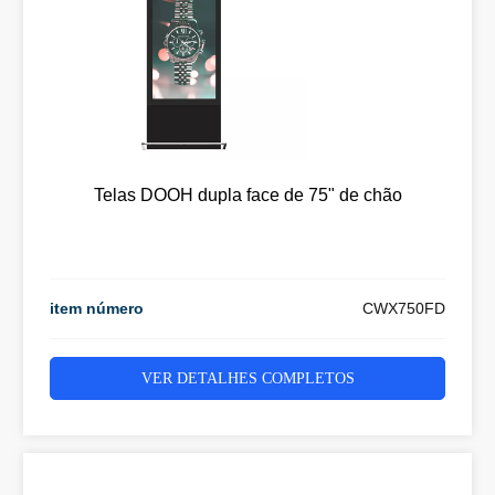
Telas DOOH dupla face de 75" de chão
item número
CWX750FD
VER DETALHES COMPLETOS