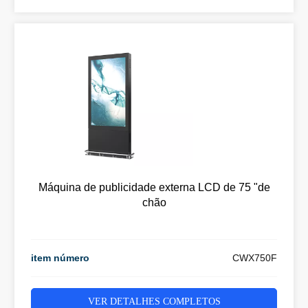
Máquina de publicidade externa LCD de 75 "de
chão
item número
CWX750F
VER DETALHES COMPLETOS