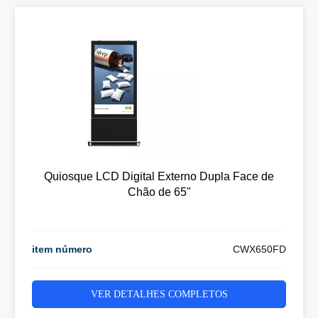
Quiosque LCD Digital Externo Dupla Face de
Chão de 65"
item número
CWX650FD
VER DETALHES COMPLETOS