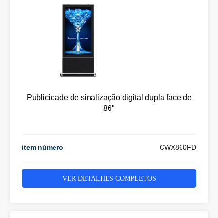
Publicidade de sinalização digital dupla face de
86"
item número
CWX860FD
VER DETALHES COMPLETOS