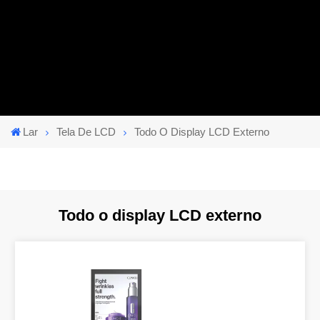
Lar
Tela De LCD
Todo O Display LCD Externo
Todo o display LCD externo